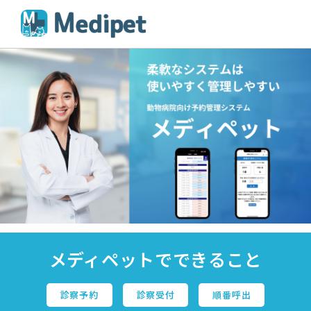
メディペットでできること
診察予約
診察受付
順番呼出